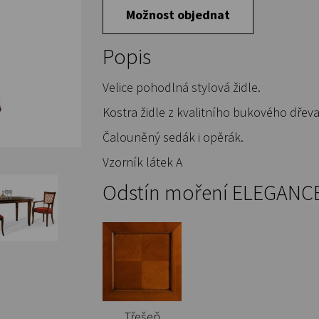
Možnost objednat
Popis
Velice pohodlná stylová židle.
Kostra židle z kvalitního bukového dřeva
Čalouněný sedák i opěrák.
Vzorník látek A
Odstín moření ELEGANCE 
Třešeň