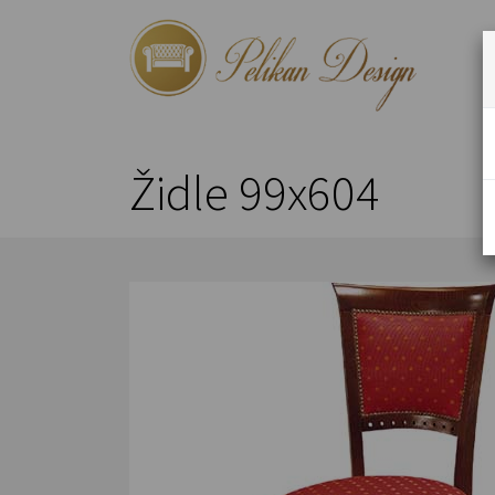
Židle 99x604