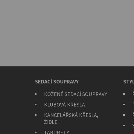
SEDACÍ SOUPRAVY
STY
KOŽENÉ SEDACÍ SOUPRAVY
KLUBOVÁ KŘESLA
KANCELÁŘSKÁ KŘESLA,
ŽIDLE
TABURETY