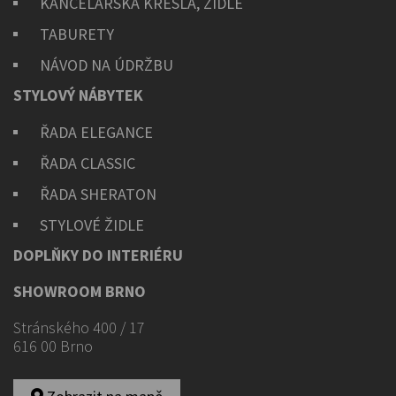
KANCELÁŘSKÁ KŘESLA, ŽIDLE
TABURETY
NÁVOD NA ÚDRŽBU
STYLOVÝ NÁBYTEK
ŘADA ELEGANCE
ŘADA CLASSIC
ŘADA SHERATON
STYLOVÉ ŽIDLE
DOPLŇKY DO INTERIÉRU
SHOWROOM BRNO
Stránského 400 / 17
616 00 Brno