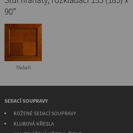
90”
Třešeň
SEDACÍ SOUPRAVY
KOŽENÉ SEDACÍ SOUPRAVY
KLUBOVÁ KŘESLA