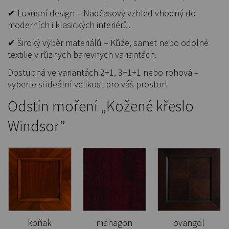
✔ Luxusní design – Nadčasový vzhled vhodný do
moderních i klasických interiérů.
✔ Široký výběr materiálů – Kůže, samet nebo odolné
textilie v různých barevných variantách.
Dostupná ve variantách 2+1, 3+1+1 nebo rohová –
vyberte si ideální velikost pro váš prostor!
Odstín moření „Kožené křeslo
Windsor”
koňak
mahagon
ovangol