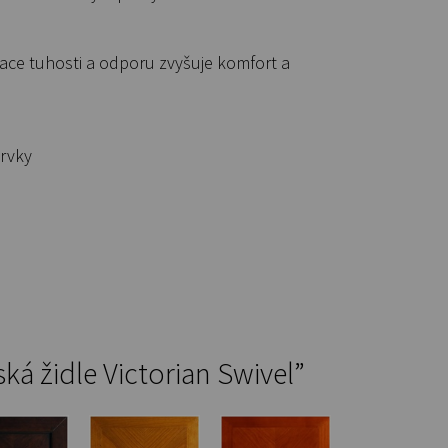
ace tuhosti a odporu zvyšuje komfort a
prvky
ká židle Victorian Swivel”