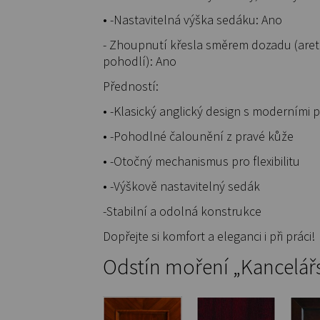
• -Nastavitelná výška sedáku: Ano
- Zhoupnutí křesla směrem dozadu (aret
pohodlí): Ano
Předností:
• -Klasický anglický design s moderními 
• -Pohodlné čalounění z pravé kůže
• -Otočný mechanismus pro flexibilitu
• -Výškově nastavitelný sedák
-Stabilní a odolná konstrukce
Dopřejte si komfort a eleganci i při práci!
Odstín moření „Kancelářs