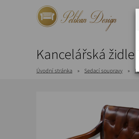
Kancelářská židle 
Úvodní stránka
»
Sedací soupravy
»
K