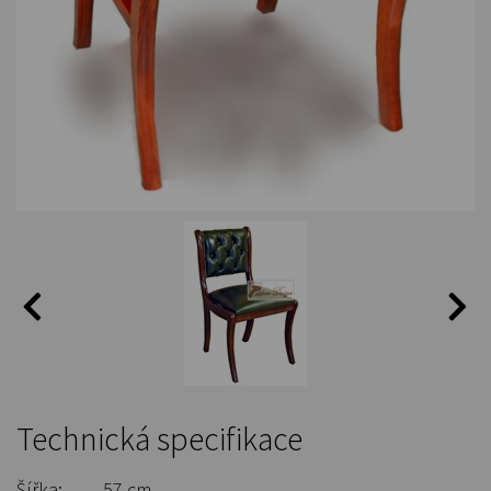
Technická specifikace
Šířka:
57 cm