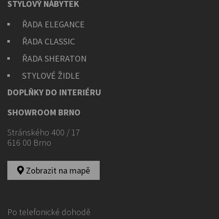
STYLOVÝ NÁBYTEK
ŘADA ELEGANCE
ŘADA CLASSIC
ŘADA SHERATON
STYLOVÉ ŽIDLE
DOPLŇKY DO INTERIÉRU
SHOWROOM BRNO
Stránského 400 / 17
616 00 Brno
Zobrazit na mapě
Po telefonické dohodě