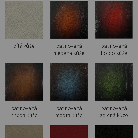
bílá kůže
patinovaná
patinovaná
měděná kůže
bordó kůže
patinovaná
patinovaná
patinovaná
hnědá kůže
modrá kůže
zelená kůže