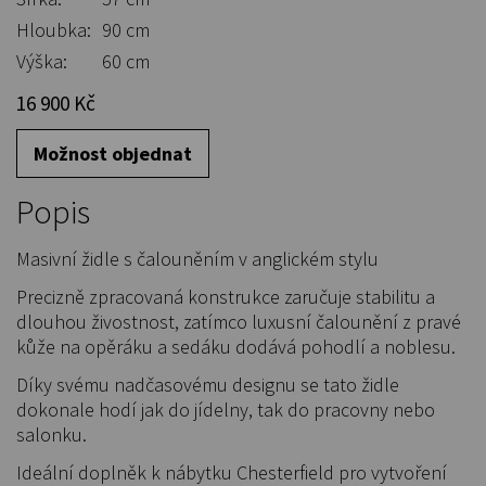
Hloubka:
90 cm
Výška:
60 cm
16 900 Kč
Možnost objednat
Popis
Masivní židle s čalouněním v anglickém stylu
Precizně zpracovaná konstrukce zaručuje stabilitu a
dlouhou živostnost, zatímco luxusní čalounění z pravé
kůže na opěráku a sedáku dodává pohodlí a noblesu.
Díky svému nadčasovému designu se tato židle
dokonale hodí jak do jídelny, tak do pracovny nebo
salonku.
Ideální doplněk k nábytku Chesterfield pro vytvoření