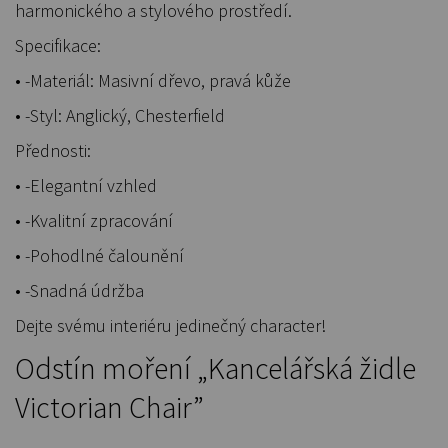
harmonického a stylového prostředí.
Specifikace:
• -Materiál: Masivní dřevo, pravá kůže
• -Styl: Anglický, Chesterfield
Přednosti:
• -Elegantní vzhled
• -Kvalitní zpracování
• -Pohodlné čalounění
• -Snadná údržba
Dejte svému interiéru jedinečný character!
Odstín moření „Kancelářská židle
Victorian Chair”