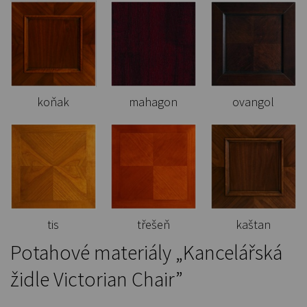
koňak
mahagon
ovangol
tis
třešeň
kaštan
Potahové materiály „Kancelářská
židle Victorian Chair”