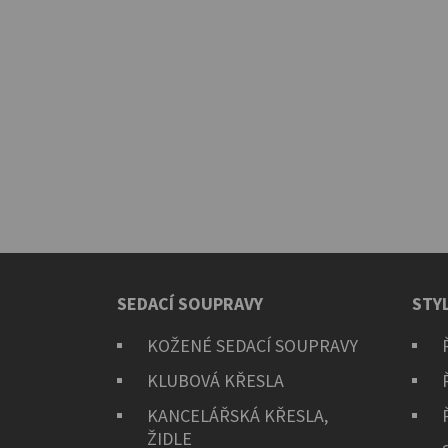
SEDACÍ SOUPRAVY
STY
KOŽENÉ SEDACÍ SOUPRAVY
KLUBOVÁ KŘESLA
KANCELÁŘSKÁ KŘESLA,
ŽIDLE