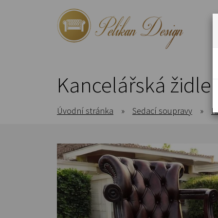
Kancelářská židle 
Úvodní stránka
»
Sedací soupravy
»
K