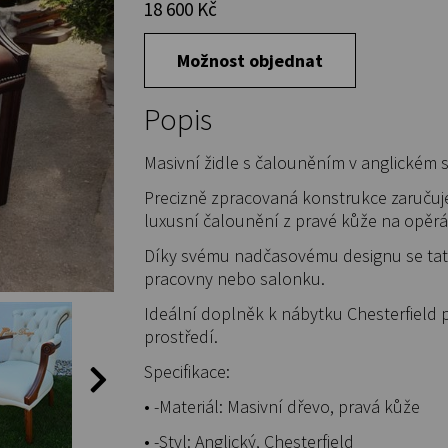
18 600 Kč
Možnost objednat
Popis
Masivní židle s čalouněním v anglickém s
Precizně zpracovaná konstrukce zaručuje
luxusní čalounění z pravé kůže na opěr
Díky svému nadčasovému designu se tato 
pracovny nebo salonku.
Ideální doplněk k nábytku Chesterfield 
prostředí.
Specifikace:
• -Materiál: Masivní dřevo, pravá kůže
• -Styl: Anglický, Chesterfield