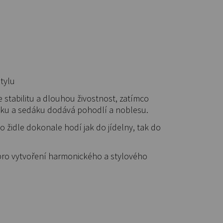
tylu
 stabilitu a dlouhou živostnost, zatímco
áku a sedáku dodává pohodlí a noblesu.
židle dokonale hodí jak do jídelny, tak do
pro vytvoření harmonického a stylového