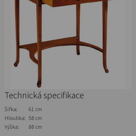
Technická specifikace
Šířka:
61 cm
Hloubka:
58 cm
Výška:
88 cm