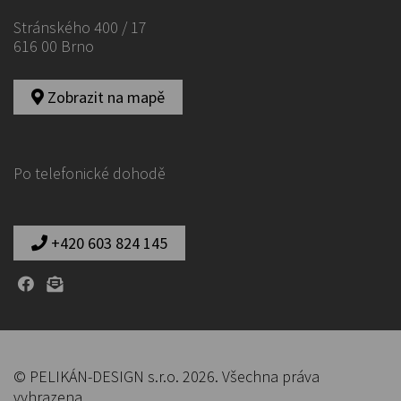
Stránského 400 / 17
616 00 Brno
Zobrazit na mapě
Po telefonické dohodě
+420 603 824 145
© PELIKÁN-DESIGN s.r.o. 2026. Všechna práva
vyhrazena.