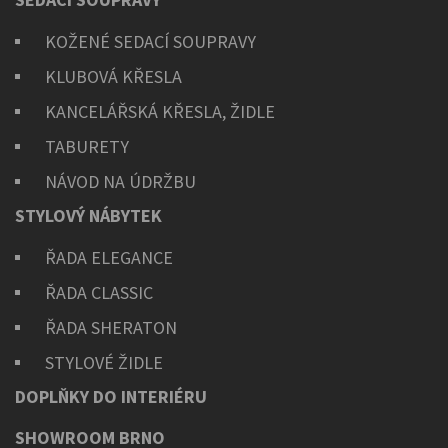
KOŽENÉ SEDACÍ SOUPRAVY
KLUBOVÁ KŘESLA
KANCELÁŘSKÁ KŘESLA, ŽIDLE
TABURETY
NÁVOD NA ÚDRŽBU
STYLOVÝ NÁBYTEK
ŘADA ELEGANCE
ŘADA CLASSIC
ŘADA SHERATON
STYLOVÉ ŽIDLE
DOPLŇKY DO INTERIÉRU
SHOWROOM BRNO