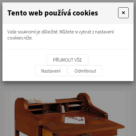
Tento web používá cookies
×
Vaše soukromí je důležité. Můžete si vybrat z nastavení
cookies níže.
PŘIJMOUT VŠE
Stolek psací 99x589
Nastavení
Odmítnout