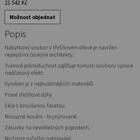
21 542 Kč
Možnost objednat
Popis
Nábytkový soubor v třešňovém dřevě je navržen
nejlepšími českými architekty.
Tvarová jednoduchost zajišťuje tomuto souboru vysoce
nadčasový efekt.
Vyroben je z nejkvalitnějších materiálů
Pravé třešňové dýhy
Skla s broušenou fasetou.
Mosazné kování - brynýrované.
Zásuvky na neviditelných pojezdech.
Možnost ručního patinování.