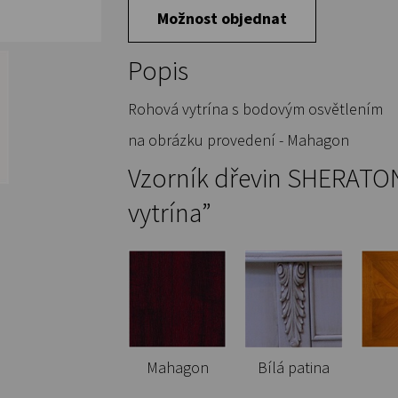
Možnost objednat
Popis
Rohová vytrína s bodovým osvětlením
na obrázku provedení - Mahagon
Vzorník dřevin SHERATON
vytrína”
Mahagon
Bílá patina