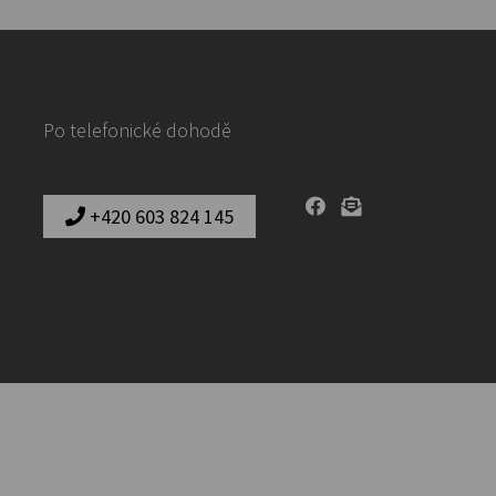
Po telefonické dohodě
+420 603 824 145