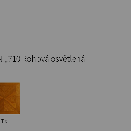
 „710 Rohová osvětlená
Tis