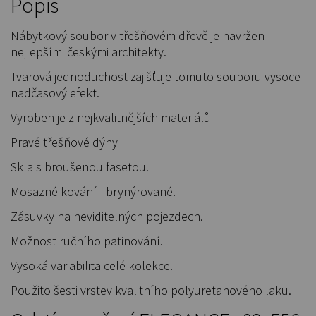
Popis
Nábytkový soubor v třešňovém dřevě je navržen
nejlepšími českými architekty.
Tvarová jednoduchost zajišťuje tomuto souboru vysoce
nadčasový efekt.
Vyroben je z nejkvalitnějších materiálů
Pravé třešňové dýhy
Skla s broušenou fasetou.
Mosazné kování - brynýrované.
Zásuvky na neviditelných pojezdech.
Možnost ručního patinování.
Vysoká variabilita celé kolekce.
Použito šesti vrstev kvalitního polyuretanového laku.