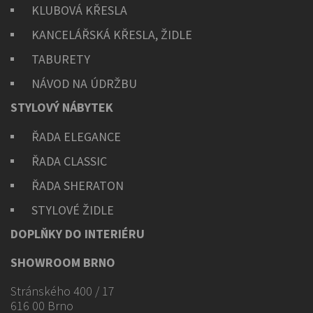
KLUBOVÁ KŘESLA
KANCELÁŘSKÁ KŘESLA, ŽIDLE
TABURETY
NÁVOD NA ÚDRŽBU
STYLOVÝ NÁBYTEK
ŘADA ELEGANCE
ŘADA CLASSIC
ŘADA SHERATON
STYLOVÉ ŽIDLE
DOPLŇKY DO INTERIÉRU
SHOWROOM BRNO
Stránského 400 / 17
616 00 Brno