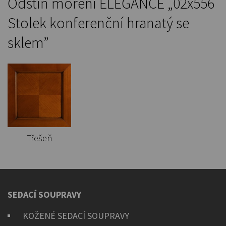
Odstín moření ELEGANCE „02x556
Stolek konferenční hranatý se
sklem”
Třešeň
SEDACÍ SOUPRAVY
KOŽENÉ SEDACÍ SOUPRAVY