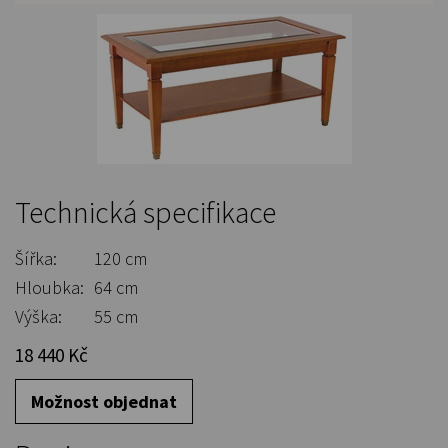
Technická specifikace
Šířka:
120 cm
Hloubka:
64 cm
Výška:
55 cm
18 440 Kč
Možnost objednat