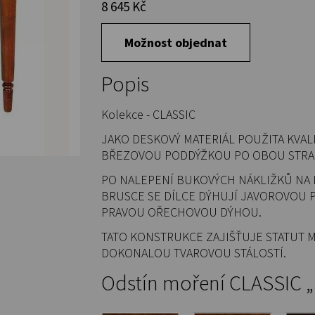
8 645 Kč
Možnost objednat
Popis
Kolekce - CLASSIC
JAKO DESKOVÝ MATERIÁL POUŽITA KVALI
BŘEZOVOU PODDÝŽKOU PO OBOU STRA
PO NALEPENÍ BUKOVÝCH NÁKLIŽKŮ NA 
BRUSCE SE DÍLCE DÝHUJÍ JAVOROVOU
PRAVOU OŘECHOVOU DÝHOU.
TATO KONSTRUKCE ZAJIŠŤUJE STATUT 
DOKONALOU TVAROVOU STÁLOSTÍ.
Odstín moření CLASSIC „