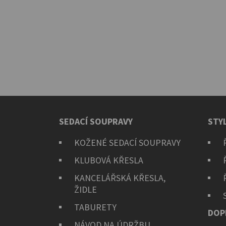
SEDACÍ SOUPRAVY
STY
KOŽENÉ SEDACÍ SOUPRAVY
KLUBOVÁ KŘESLA
KANCELÁŘSKÁ KŘESLA,
ŽIDLE
TABURETY
DOP
NÁVOD NA ÚDRŽBU