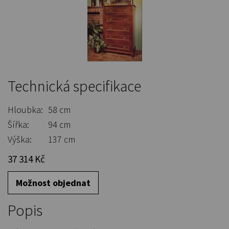
Technická specifikace
Hloubka:
58 cm
Šířka:
94 cm
Výška:
137 cm
37 314 Kč
Možnost objednat
Popis