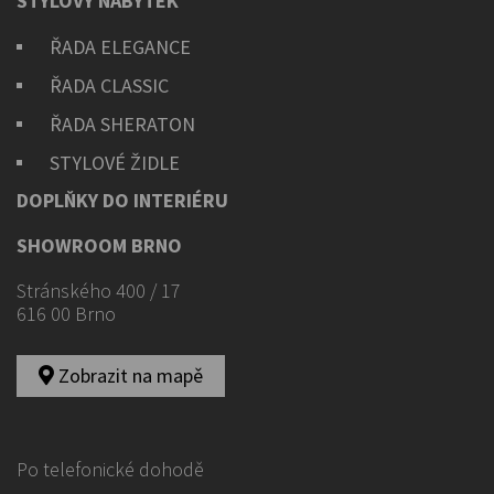
STYLOVÝ NÁBYTEK
ŘADA ELEGANCE
ŘADA CLASSIC
ŘADA SHERATON
STYLOVÉ ŽIDLE
DOPLŇKY DO INTERIÉRU
SHOWROOM BRNO
Stránského 400 / 17
616 00 Brno
Zobrazit na mapě
Po telefonické dohodě